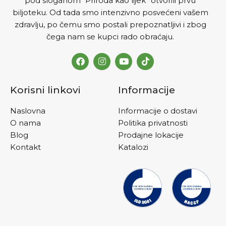
pod sloganom “Priroda kao lijek” otvorili prvu
biljoteku. Od tada smo intenzivno posvećeni vašem
zdravlju, po čemu smo postali prepoznatljivi i zbog
čega nam se kupci rado obraćaju.
Korisni linkovi
Informacije
Naslovna
Informacije o dostavi
O nama
Politika privatnosti
Blog
Prodajne lokacije
Kontakt
Katalozi