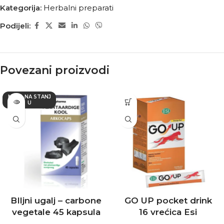
Kategorija:
Herbalni preparati
Podijeli:
Povezani proizvodi
NEMA NA STANJ
U
BIljni ugalj – carbone
GO UP pocket drink
vegetale 45 kapsula
16 vrećica Esi