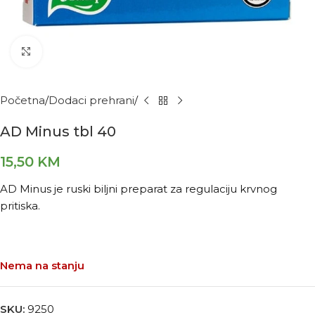
Kliknite za povećanje
Početna
Dodaci prehrani
AD Minus tbl 40
15,50
KM
AD Minus je ruski biljni preparat za regulaciju krvnog
pritiska.
Nema na stanju
SKU:
9250