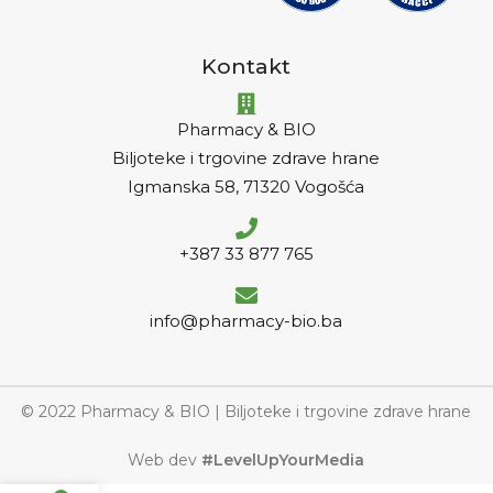
Kontakt
Pharmacy & BIO
Biljoteke i trgovine zdrave hrane
Igmanska 58, 71320 Vogošća
+387 33 877 765
info@pharmacy-bio.ba
© 2022 Pharmacy & BIO | Biljoteke i trgovine zdrave hrane
Web dev
#LevelUpYourMedia