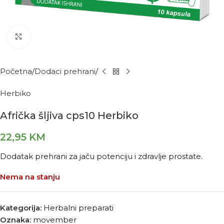
Kliknite za povećanje
Početna
Dodaci prehrani
Herbiko
Afrička šljiva cps10 Herbiko
22,95
KM
Dodatak prehrani za jaču potenciju i zdravlje prostate.
Nema na stanju
Kategorija:
Herbalni preparati
Oznaka:
movember