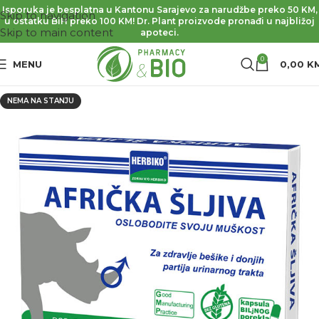
Isporuka je besplatna u Kantonu Sarajevo za narudžbe preko 50 KM,
Skip to navigation
u ostatku BiH preko 100 KM! Dr. Plant proizvode pronađi u najbližoj
Skip to main content
apoteci.
0
MENU
0,00
K
NEMA NA STANJU