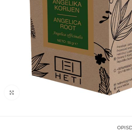
Kliknite za povećanje
OPIS