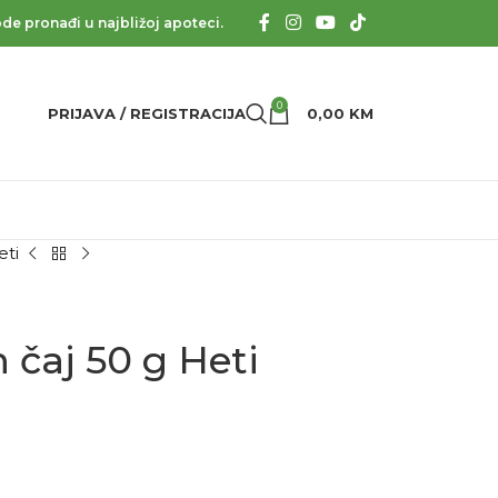
de pronađi u najbližoj apoteci.
0
PRIJAVA / REGISTRACIJA
0,00
KM
eti
 čaj 50 g Heti