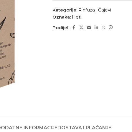
Kategorije:
Rinfuza
,
Čajevi
Oznaka:
Heti
Podijeli:
DODATNE INFORMACIJE
DOSTAVA I PLAĆANJE