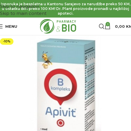
Isporuka je besplatna u Kantonu Sarajevo za narudžbe preko 50 KM,
Skip to navigation
u ostatku BiH preko 100 KM! Dr. Plant proizvode pronađi u najbližoj
Skip to main content
apoteci.
0
MENU
0,00
K
-10%