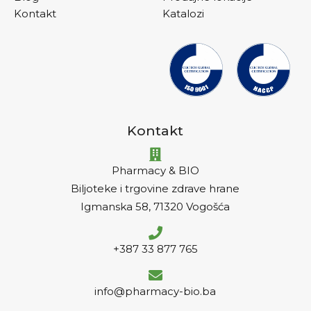
Kontakt
Katalozi
Kontakt
Pharmacy & BIO
Biljoteke i trgovine zdrave hrane
Igmanska 58, 71320 Vogošća
+387 33 877 765
info@pharmacy-bio.ba