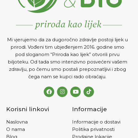
ateroskleroze.
Mi vjerujemo da za dugoročno zdravlje postoji lijek u
prirodi. Vođeni tim ubjeđenjem 2016. godine smo
pod sloganom “Priroda kao lijek” otvorili prvu
biljoteku. Od tada smo intenzivno posvećeni vašem
zdravlju, po čemu smo postali prepoznatljivi i zbog
čega nam se kupci rado obraćaju.
Korisni linkovi
Informacije
Naslovna
Informacije o dostavi
O nama
Politika privatnosti
Blog
Prodajne lokacije