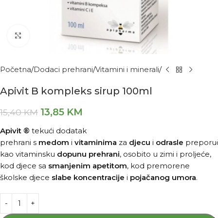
Kliknite za povećanje
Početna
Dodaci prehrani
Vitamini i minerali
Apivit B kompleks sirup 100ml
13,85
KM
15,40
KM
Apivit ®
tekući dodatak
prehrani s
medom
i
vitaminima
za
djecu
i
odrasle
preporu
kao vitaminsku
dopunu prehrani
, osobito u zimi i proljeće,
kod djece sa
smanjenim apetitom
, kod premorene
školske djece
slabe koncentracije
i
pojačanog umora
.