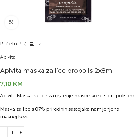
Kliknite za povećanje
Početna
Apivita
Apivita maska za lice propolis 2x8ml
7,10
KM
Apivita Maska za lice za čišćenje masne kože s propolisom
Maska za lice s 87% prirodnih sastojaka namijenjena
masnoj koži.