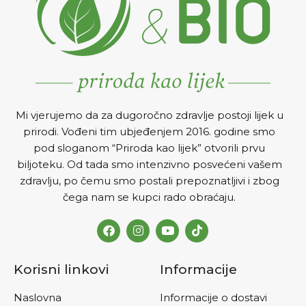
Mi vjerujemo da za dugoročno zdravlje postoji lijek u
prirodi. Vođeni tim ubjeđenjem 2016. godine smo
pod sloganom “Priroda kao lijek” otvorili prvu
biljoteku. Od tada smo intenzivno posvećeni vašem
zdravlju, po čemu smo postali prepoznatljivi i zbog
čega nam se kupci rado obraćaju.
Korisni linkovi
Informacije
Naslovna
Informacije o dostavi