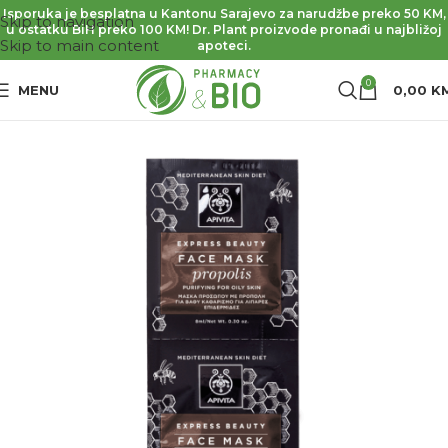
Isporuka je besplatna u Kantonu Sarajevo za narudžbe preko 50 KM,
Skip to navigation
u ostatku BiH preko 100 KM! Dr. Plant proizvode pronađi u najbližoj
Skip to main content
apoteci.
0
MENU
0,00
K