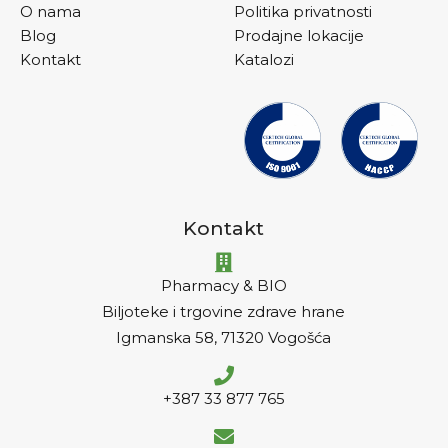
O nama
Politika privatnosti
Blog
Prodajne lokacije
Kontakt
Katalozi
Kontakt
Pharmacy & BIO
Biljoteke i trgovine zdrave hrane
Igmanska 58, 71320 Vogošća
+387 33 877 765