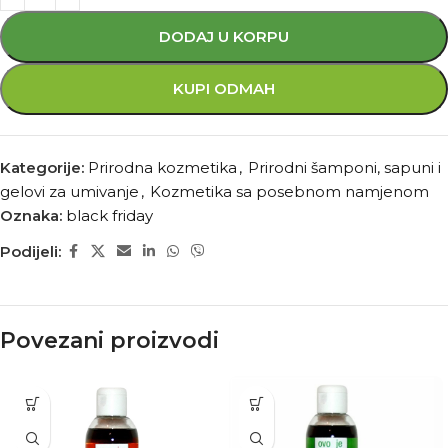
DODAJ U KORPU
KUPI ODMAH
Kategorije:
Prirodna kozmetika
,
Prirodni šamponi, sapuni i
gelovi za umivanje
,
Kozmetika sa posebnom namjenom
Oznaka:
black friday
Podijeli:
Povezani proizvodi