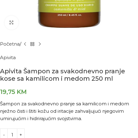
Kliknite za povećanje
Početna
Apivita
Apivita Šampon za svakodnevno pranje
kose sa kamilicom i medom 250 ml
19,75
KM
Šampon za svakodnevno pranje sa kamilicom i medom
nježno čisti i štiti kožu od iritacije zahvaljujući njegovim
umirujućim i hidrirajućim svojstvima.