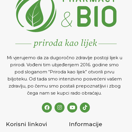
Mi vjerujemo da za dugoročno zdravlje postoji lijek u
prirodi. Vođeni tim ubjeđenjem 2016. godine smo
pod sloganom “Priroda kao lijek” otvorili prvu
biljoteku. Od tada smo intenzivno posvećeni vašem
zdravlju, po čemu smo postali prepoznatljivi i zbog
čega nam se kupci rado obraćaju.
Korisni linkovi
Informacije