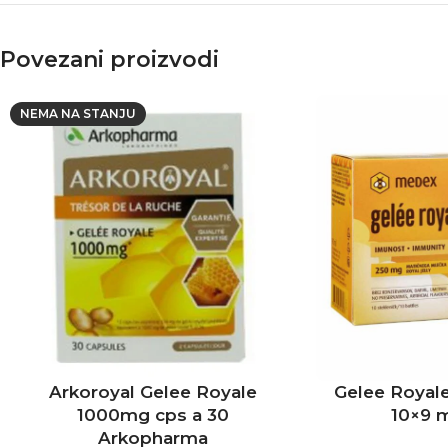
Povezani proizvodi
NEMA NA STANJU
Arkoroyal Gelee Royale
Gelee Royal
1000mg cps a 30
10×9 
Arkopharma