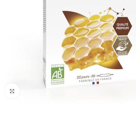
Kliknite za povećanje