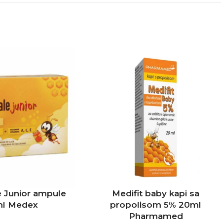
e Junior ampule
Medifit baby kapi sa
ml Medex
propolisom 5% 20ml
Pharmamed