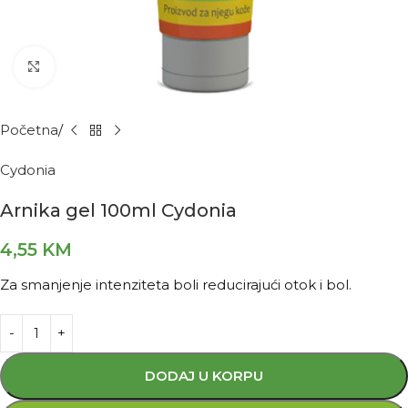
Kliknite za povećanje
Početna
Cydonia
Arnika gel 100ml Cydonia
4,55
KM
Za smanjenje intenziteta boli reducirajući otok i bol.
DODAJ U KORPU