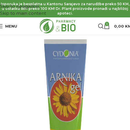
Isporuka je besplatna u Kantonu Sarajevo za narudžbe preko 50 KM,
Skip to navigation
u ostatku BiH preko 100 KM! Dr. Plant proizvode pronađi u najbližoj
Skip to main content
apoteci.
0
MENU
0,00
K