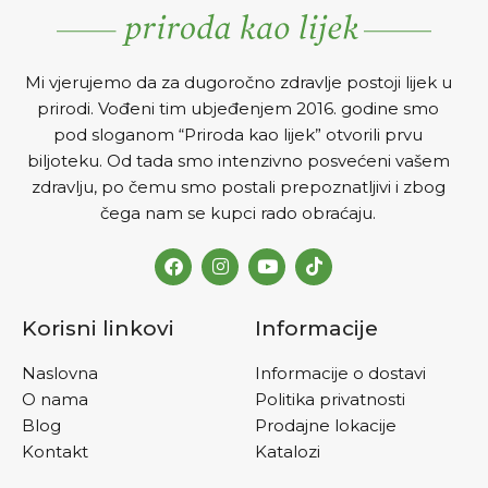
Mi vjerujemo da za dugoročno zdravlje postoji lijek u
prirodi. Vođeni tim ubjeđenjem 2016. godine smo
pod sloganom “Priroda kao lijek” otvorili prvu
biljoteku. Od tada smo intenzivno posvećeni vašem
zdravlju, po čemu smo postali prepoznatljivi i zbog
čega nam se kupci rado obraćaju.
Korisni linkovi
Informacije
Naslovna
Informacije o dostavi
O nama
Politika privatnosti
Blog
Prodajne lokacije
Kontakt
Katalozi