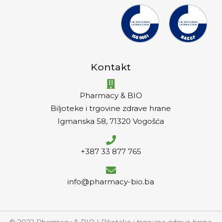
Kontakt
Pharmacy & BIO
Biljoteke i trgovine zdrave hrane
Igmanska 58, 71320 Vogošća
+387 33 877 765
info@pharmacy-bio.ba