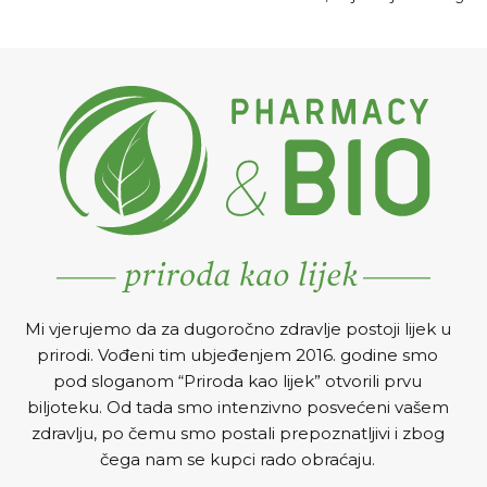
sistema.
Mi vjerujemo da za dugoročno zdravlje postoji lijek u
prirodi. Vođeni tim ubjeđenjem 2016. godine smo
pod sloganom “Priroda kao lijek” otvorili prvu
biljoteku. Od tada smo intenzivno posvećeni vašem
zdravlju, po čemu smo postali prepoznatljivi i zbog
čega nam se kupci rado obraćaju.