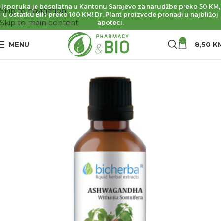
Isporuka je besplatna u Kantonu Sarajevo za narudžbe preko 50 KM,
Skip to navigation
u ostatku BiH preko 100 KM! Dr. Plant proizvode pronađi u najbližoj
Skip to main content
apoteci.
1
MENU
8,50
K