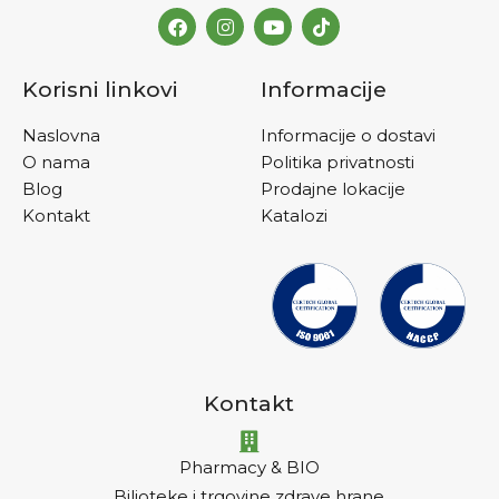
Korisni linkovi
Informacije
Naslovna
Informacije o dostavi
O nama
Politika privatnosti
Blog
Prodajne lokacije
Kontakt
Katalozi
Kontakt
Pharmacy & BIO
Biljoteke i trgovine zdrave hrane