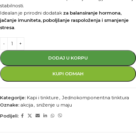
stabilnosti.
Idealan je prirodni dodatak
za balansiranje hormona,
jačanje imuniteta, poboljšanje raspoloženja i smanjenje
stresa
.
DODAJ U KORPU
KUPI ODMAH
Kategorije:
Kapi i tinkture
,
Jednokomponentna tinktura
Oznake:
akcija
,
sniženje u maju
Podijeli: