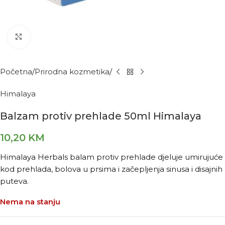
Kliknite za povećanje
Početna
Prirodna kozmetika
Himalaya
Balzam protiv prehlade 50ml Himalaya
10,20
KM
Himalaya Herbals balam protiv prehlade djeluje umirujuće
kod prehlada, bolova u prsima i začepljenja sinusa i disajnih
puteva.
Nema na stanju