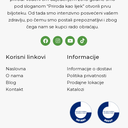
pod sloganom “Priroda kao lijek” otvorili prvu
biljoteku. Od tada smo intenzivno posvećeni vašem
zdravlju, po čemu smo postali prepoznatljivi i zbog
čega nam se kupci rado obraćaju.
Korisni linkovi
Informacije
Naslovna
Informacije o dostavi
O nama
Politika privatnosti
Blog
Prodajne lokacije
Kontakt
Katalozi