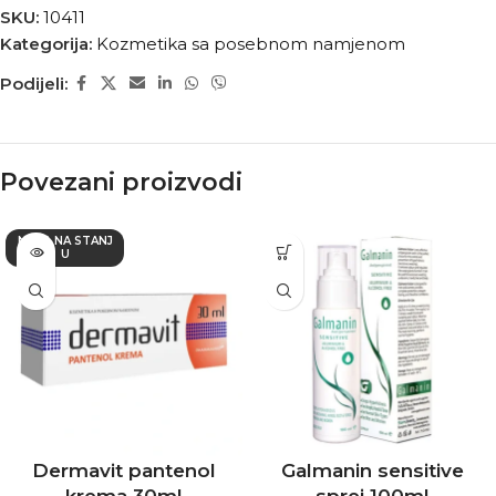
SKU:
10411
Kategorija:
Kozmetika sa posebnom namjenom
Podijeli:
Povezani proizvodi
NEMA NA STANJ
U
Dermavit pantenol
Galmanin sensitive