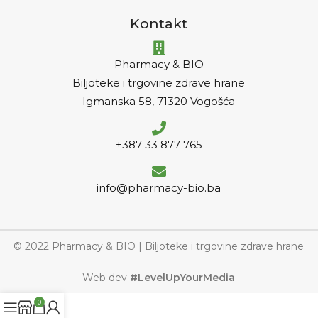
Kontakt
Pharmacy & BIO
Biljoteke i trgovine zdrave hrane
Igmanska 58, 71320 Vogošća
+387 33 877 765
info@pharmacy-bio.ba
© 2022 Pharmacy & BIO | Biljoteke i trgovine zdrave hrane
Web dev
#LevelUpYourMedia
0