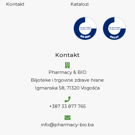
Kontakt
Katalozi
Kontakt
Pharmacy & BIO
Biljoteke i trgovine zdrave hrane
Igmanska 58, 71320 Vogošća
+387 33 877 765
info@pharmacy-bio.ba