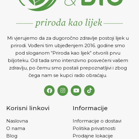
Mi vjerujemo da za dugoročno zdravlje postoji lijek u
prirodi. Vođeni tim ubjeđenjem 2016. godine smo
pod sloganom “Priroda kao lijek” otvorili prvu
biljoteku. Od tada smo intenzivno posvećeni vašem
zdravlju, po čemu smo postali prepoznatljivi i zbog
čega nam se kupci rado obraćaju.
Korisni linkovi
Informacije
Naslovna
Informacije o dostavi
O nama
Politika privatnosti
Blog
Prodajne lokacije