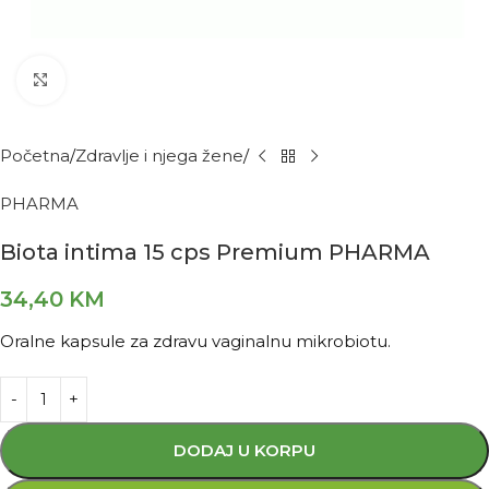
Kliknite za povećanje
Početna
Zdravlje i njega žene
PHARMA
Biota intima 15 cps Premium PHARMA
34,40
KM
Oralne kapsule za zdravu vaginalnu mikrobiotu.
DODAJ U KORPU