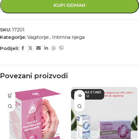
KUPI ODMAH
SKU:
17201
Kategorije:
Vagitorije
,
Intimna njega
Podijeli:
Povezani proizvodi
NEMA NA STANJ
U