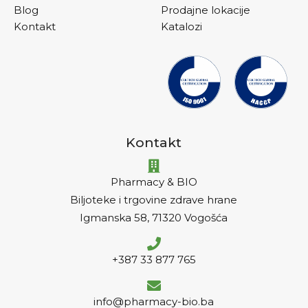
Blog
Prodajne lokacije
Kontakt
Katalozi
Kontakt
Pharmacy & BIO
Biljoteke i trgovine zdrave hrane
Igmanska 58, 71320 Vogošća
+387 33 877 765
info@pharmacy-bio.ba