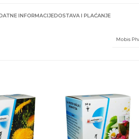
DATNE INFORMACIJE
DOSTAVA I PLAĆANJE
Mobis P