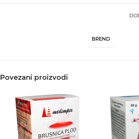
DO
BREND
Povezani proizvodi