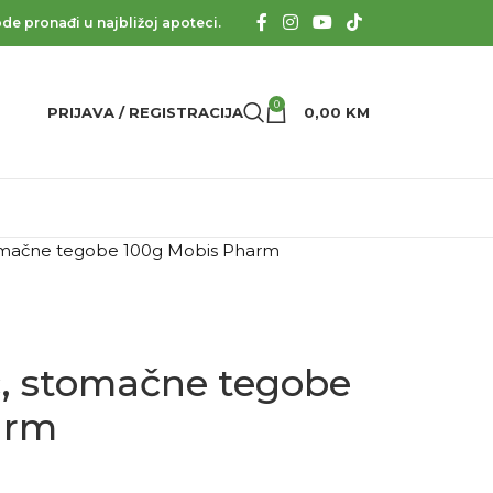
de pronađi u najbližoj apoteci.
0
PRIJAVA / REGISTRACIJA
0,00
KM
stomačne tegobe 100g Mobis Pharm
uč, stomačne tegobe
arm