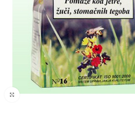
Kliknite za povećanje