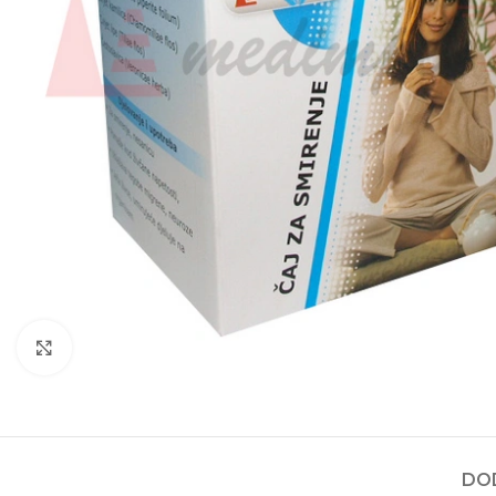
Kliknite za povećanje
DO