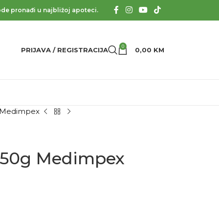
de pronađi u najbližoj apoteci.
0
PRIJAVA / REGISTRACIJA
0,00
KM
g Medimpex
e 50g Medimpex