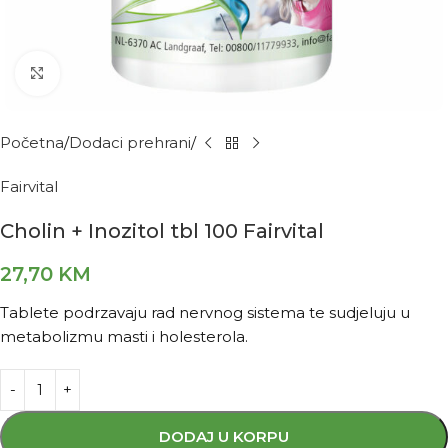
Kliknite za povećanje
Početna
Dodaci prehrani
Fairvital
Cholin + Inozitol tbl 100 Fairvital
27,70
KM
Tablete podrzavaju rad nervnog sistema te sudjeluju u
metabolizmu masti i holesterola.
DODAJ U KORPU