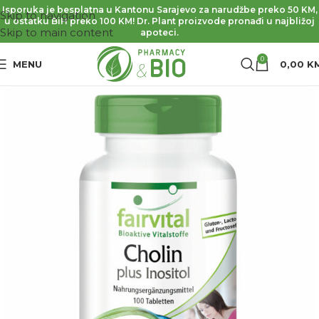
Isporuka je besplatna u Kantonu Sarajevo za narudžbe preko 50 KM,
Skip to navigation
u ostatku BiH preko 100 KM! Dr. Plant proizvode pronađi u najbližoj
Skip to main content
apoteci.
0
MENU
0,00
K