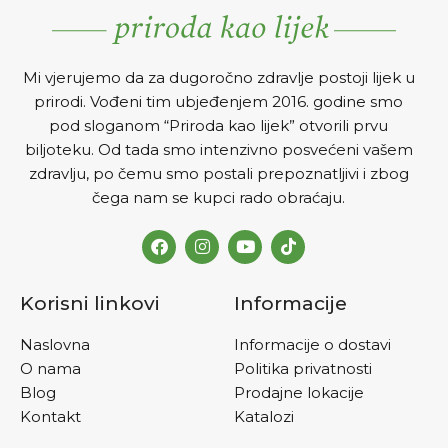
Mi vjerujemo da za dugoročno zdravlje postoji lijek u
prirodi. Vođeni tim ubjeđenjem 2016. godine smo
pod sloganom “Priroda kao lijek” otvorili prvu
biljoteku. Od tada smo intenzivno posvećeni vašem
zdravlju, po čemu smo postali prepoznatljivi i zbog
čega nam se kupci rado obraćaju.
Korisni linkovi
Informacije
Naslovna
Informacije o dostavi
O nama
Politika privatnosti
Blog
Prodajne lokacije
Kontakt
Katalozi