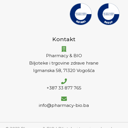
Kontakt
Pharmacy & BIO
Biljoteke i trgovine zdrave hrane
Igmanska 58, 71320 Vogošća
+387 33 877 765
info@pharmacy-bio.ba