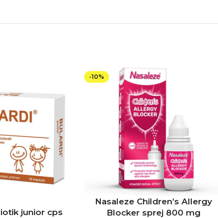
-10%
Nasaleze Children’s Allergy
iotik junior cps
Blocker sprej 800 mg