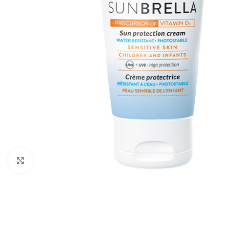
Kliknite za povećanje