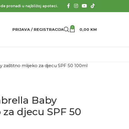
de pronađi u najbližoj apoteci.
0
PRIJAVA / REGISTRACIJA
0,00
KM
zaštitno mlijeko za djecu SPF 50 100ml
rella Baby
o za djecu SPF 50