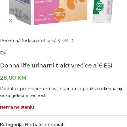
Kliknite za povećanje
Početna
Dodaci prehrani
Esi
Donna life urinarni trakt vrećice a16 ESI
28,00
KM
Dodatak prehrani za zdravlje urinarniog trakta i eliminaciju
viška tjelesne tečnosti.
Nema na stanju
Kategorija:
Herbalni preparati