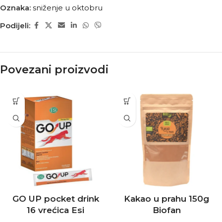
Oznaka:
sniženje u oktobru
Podijeli:
Povezani proizvodi
GO UP pocket drink
Kakao u prahu 150g
16 vrećica Esi
Biofan