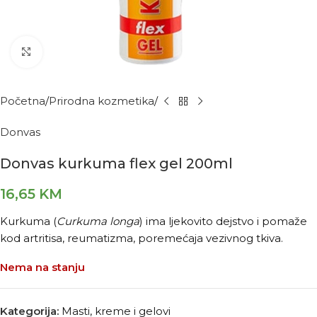
Kliknite za povećanje
Početna
Prirodna kozmetika
Donvas
Donvas kurkuma flex gel 200ml
16,65
KM
Kurkuma (
Curkuma longa
) ima ljekovito dejstvo i pomaže
kod artritisa, reumatizma, poremećaja vezivnog tkiva.
Nema na stanju
Kategorija:
Masti, kreme i gelovi