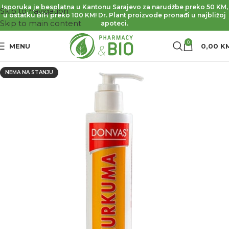
Isporuka je besplatna u Kantonu Sarajevo za narudžbe preko 50 KM,
Skip to navigation
u ostatku BiH preko 100 KM! Dr. Plant proizvode pronađi u najbližoj
Skip to main content
apoteci.
0
MENU
0,00
K
NEMA NA STANJU