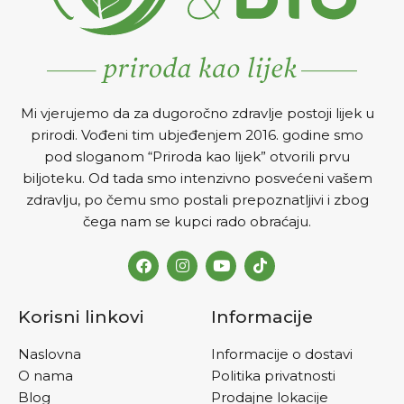
Mi vjerujemo da za dugoročno zdravlje postoji lijek u
prirodi. Vođeni tim ubjeđenjem 2016. godine smo
pod sloganom “Priroda kao lijek” otvorili prvu
biljoteku. Od tada smo intenzivno posvećeni vašem
zdravlju, po čemu smo postali prepoznatljivi i zbog
čega nam se kupci rado obraćaju.
Korisni linkovi
Informacije
Naslovna
Informacije o dostavi
O nama
Politika privatnosti
Blog
Prodajne lokacije