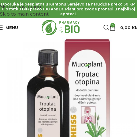
Isporuka je besplatna u Kantonu Sarajevo za narudžbe preko 50 KM,
Skip to navigation
u ostatku BiH preko 100 KM! Dr. Plant proizvode pronađi u najbližoj
Skip to main content
apoteci.
0
MENU
0,00
K