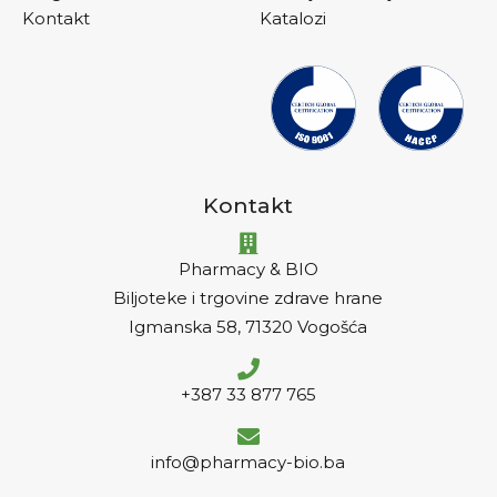
Kontakt
Katalozi
Kontakt
Pharmacy & BIO
Biljoteke i trgovine zdrave hrane
Igmanska 58, 71320 Vogošća
+387 33 877 765
info@pharmacy-bio.ba