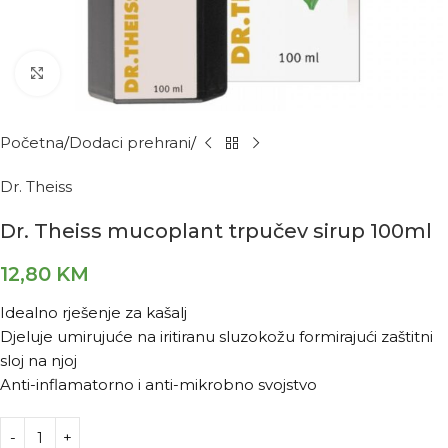
Kliknite za povećanje
Početna
Dodaci prehrani
Dr. Theiss
Dr. Theiss mucoplant trpučev sirup 100ml
12,80
KM
Idealno rješenje za kašalj
Djeluje umirujuće na iritiranu sluzokožu formirajući zaštitni
sloj na njoj
Anti-inflamatorno i anti-mikrobno svojstvo