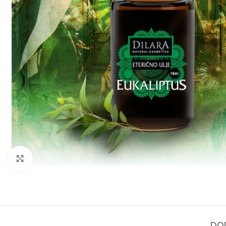
Kliknite za povećanje
DO