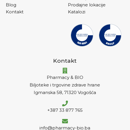
Blog
Prodajne lokacije
Kontakt
Katalozi
Kontakt
Pharmacy & BIO
Biljoteke i trgovine zdrave hrane
Igmanska 58, 71320 Vogošća
+387 33 877 765
info@pharmacy-bio.ba