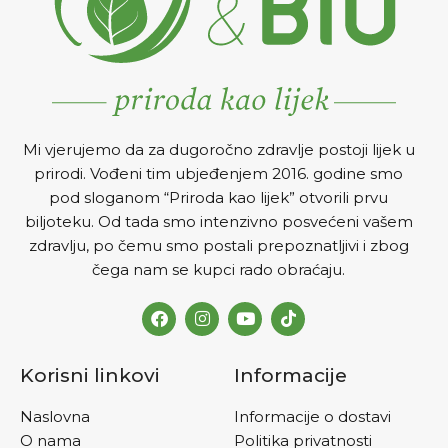
Mi vjerujemo da za dugoročno zdravlje postoji lijek u
prirodi. Vođeni tim ubjeđenjem 2016. godine smo
pod sloganom “Priroda kao lijek” otvorili prvu
biljoteku. Od tada smo intenzivno posvećeni vašem
zdravlju, po čemu smo postali prepoznatljivi i zbog
čega nam se kupci rado obraćaju.
Korisni linkovi
Informacije
Naslovna
Informacije o dostavi
O nama
Politika privatnosti