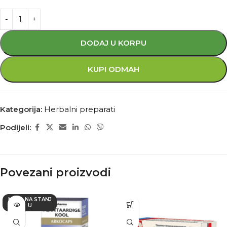
DODAJ U KORPU
KUPI ODMAH
Kategorija:
Herbalni preparati
Podijeli:
Povezani proizvodi
NEMA NA STANJ
U