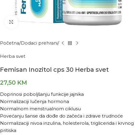
Kliknite za povećanje
Početna
Dodaci prehrani
Herba svet
Femisan Inozitol cps 30 Herba svet
27,50
KM
Doprinosi poboljšanju funkcije jajnika
Normalizaciji lučenja hormona
Normalnom menstrualnom ciklusu
Povećanju šanse da dođe do začeća i zdrave trudnoće
Normalizaciji nivoa inzulina, holesterola, triglicerida i krvnog
pritiska