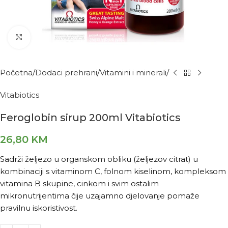
Kliknite za povećanje
Početna
Dodaci prehrani
Vitamini i minerali
Vitabiotics
Feroglobin sirup 200ml Vitabiotics
26,80
KM
Sadrži željezo u organskom obliku (željezov citrat) u
kombinaciji s vitaminom C, folnom kiselinom, kompleksom
vitamina B skupine, cinkom i svim ostalim
mikronutrijentima čije uzajamno djelovanje pomaže
pravilnu iskoristivost.