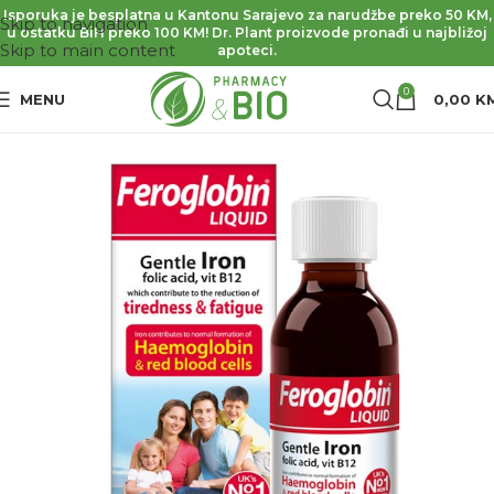
Isporuka je besplatna u Kantonu Sarajevo za narudžbe preko 50 KM,
Skip to navigation
u ostatku BiH preko 100 KM! Dr. Plant proizvode pronađi u najbližoj
Skip to main content
apoteci.
0
MENU
0,00
K