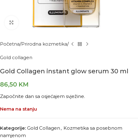
Kliknite za povećanje
Početna
Prirodna kozmetika
Gold collagen
Gold Collagen instant glow serum 30 ml
86,50
KM
Započnite dan sa osjećajem svježine.
Nema na stanju
Kategorije:
Gold Collagen
,
Kozmetika sa posebnom
namjenom