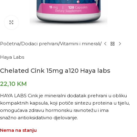
Kliknite za povećanje
Početna
Dodaci prehrani
Vitamini i minerali
Haya Labs
Chelated Cink 15mg a120 Haya labs
22,10
KM
HAYA LABS Cink je mineralni dodatak prehrani u obliku
kompaktnih kapsula, koji potiče sintezu proteina u tijelu,
omogućava zdravu hormonsku ravnotežu i ima
snažno antioksidativno djelovanje.
Nema na stanju