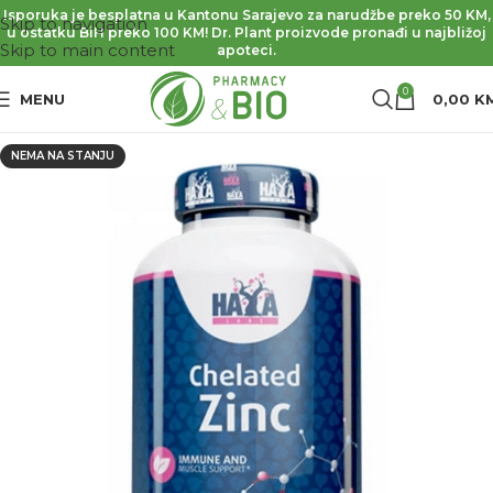
Isporuka je besplatna u Kantonu Sarajevo za narudžbe preko 50 KM,
Skip to navigation
u ostatku BiH preko 100 KM! Dr. Plant proizvode pronađi u najbližoj
Skip to main content
apoteci.
0
MENU
0,00
K
NEMA NA STANJU