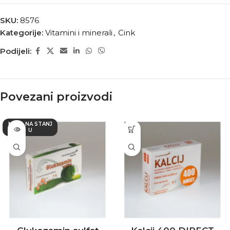
SKU:
8576
Kategorije:
Vitamini i minerali
,
Cink
Podijeli:
Povezani proizvodi
NEMA NA STANJ
U