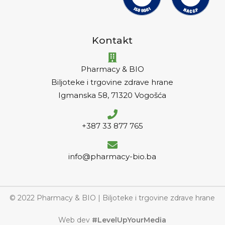
Kontakt
Pharmacy & BIO
Biljoteke i trgovine zdrave hrane
Igmanska 58, 71320 Vogošća
+387 33 877 765
info@pharmacy-bio.ba
© 2022 Pharmacy & BIO | Biljoteke i trgovine zdrave hrane
Web dev
#LevelUpYourMedia