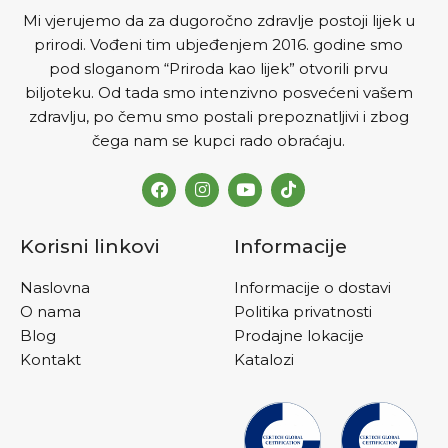
Mi vjerujemo da za dugoročno zdravlje postoji lijek u
prirodi. Vođeni tim ubjeđenjem 2016. godine smo
pod sloganom “Priroda kao lijek” otvorili prvu
biljoteku. Od tada smo intenzivno posvećeni vašem
zdravlju, po čemu smo postali prepoznatljivi i zbog
čega nam se kupci rado obraćaju.
Korisni linkovi
Informacije
Naslovna
Informacije o dostavi
O nama
Politika privatnosti
Blog
Prodajne lokacije
Kontakt
Katalozi