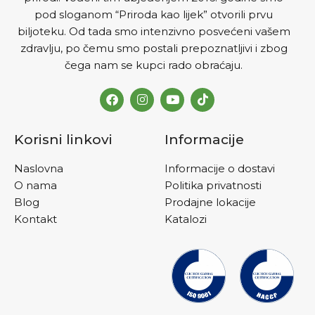
pod sloganom “Priroda kao lijek” otvorili prvu
biljoteku. Od tada smo intenzivno posvećeni vašem
zdravlju, po čemu smo postali prepoznatljivi i zbog
čega nam se kupci rado obraćaju.
Korisni linkovi
Informacije
Naslovna
Informacije o dostavi
O nama
Politika privatnosti
Blog
Prodajne lokacije
Kontakt
Katalozi