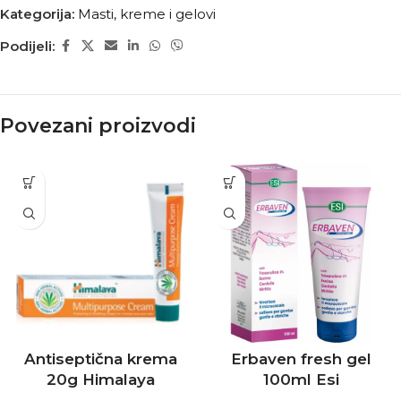
Kategorija:
Masti, kreme i gelovi
Podijeli:
Povezani proizvodi
Antiseptična krema
Erbaven fresh gel
20g Himalaya
100ml Esi