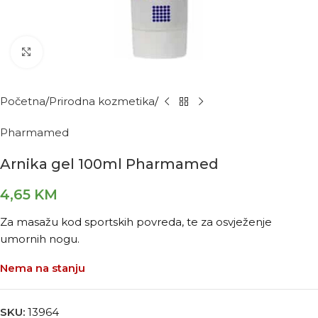
Kliknite za povećanje
Početna
Prirodna kozmetika
Pharmamed
Arnika gel 100ml Pharmamed
4,65
KM
Za masažu kod sportskih povreda, te za osvježenje
umornih nogu.
Nema na stanju
SKU:
13964