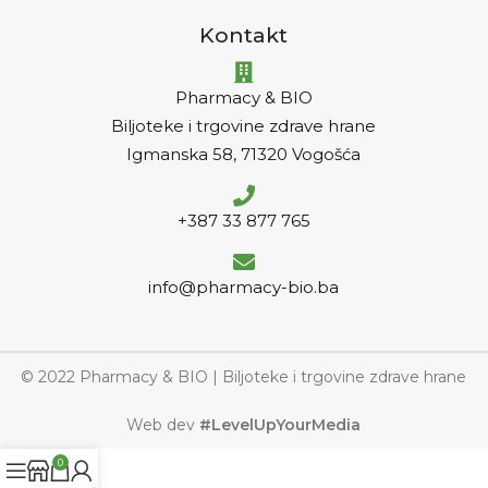
Kontakt
Pharmacy & BIO
Biljoteke i trgovine zdrave hrane
Igmanska 58, 71320 Vogošća
+387 33 877 765
info@pharmacy-bio.ba
© 2022 Pharmacy & BIO | Biljoteke i trgovine zdrave hrane
Web dev
#LevelUpYourMedia
0