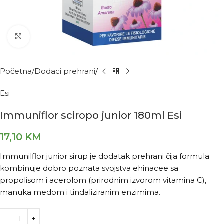
Kliknite za povećanje
Početna
Dodaci prehrani
Esi
Immuniflor sciropo junior 180ml Esi
17,10
KM
Immunilflor junior sirup je dodatak prehrani čija formula
kombinuje dobro poznata svojstva ehinacee sa
propolisom i acerolom (prirodnim izvorom vitamina C),
manuka medom i tindaliziranim enzimima.