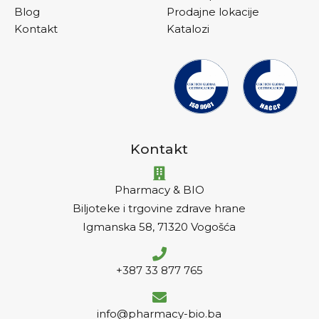
Blog
Prodajne lokacije
Kontakt
Katalozi
Kontakt
Pharmacy & BIO
Biljoteke i trgovine zdrave hrane
Igmanska 58, 71320 Vogošća
+387 33 877 765
info@pharmacy-bio.ba