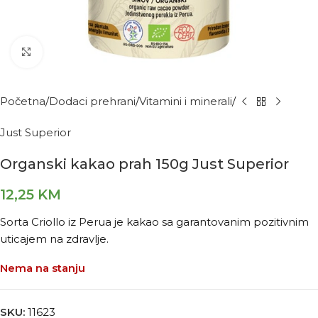
Kliknite za povećanje
Početna
Dodaci prehrani
Vitamini i minerali
Just Superior
Organski kakao prah 150g Just Superior
12,25
KM
Sorta Criollo iz Perua je kakao sa garantovanim pozitivnim
uticajem na zdravlje.
Nema na stanju
SKU:
11623