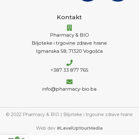
Kontakt
Pharmacy & BIO
Biljoteke i trgovine zdrave hrane
Igmanska 58, 71320 Vogošća
+387 33 877 765
info@pharmacy-bio.ba
© 2022 Pharmacy & BIO | Biljoteke i trgovine zdrave hrane
Web dev
#LevelUpYourMedia
0