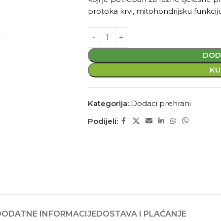
protoka krvi, mitohondrijsku funkciju
DOD
KU
Kategorija:
Dodaci prehrani
Podijeli:
DODATNE INFORMACIJE
DOSTAVA I PLAĆANJE