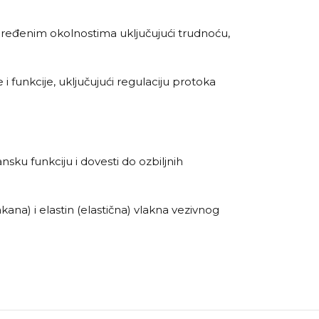
određenim okolnostima uključujući trudnoću,
 funkcije, uključujući regulaciju protoka
nsku funkciju i dovesti do ozbiljnih
na) i elastin (elastična) vlakna vezivnog