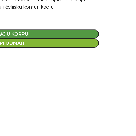
, i ćelijsku komunikaciju.
AJ U KORPU
PI ODMAH