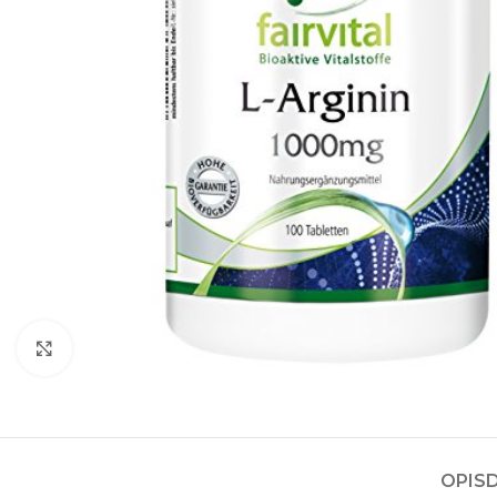
Kliknite za povećanje
OPIS