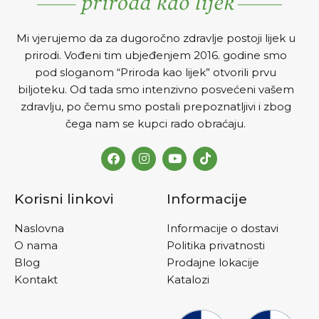
Mi vjerujemo da za dugoročno zdravlje postoji lijek u
prirodi. Vođeni tim ubjeđenjem 2016. godine smo
pod sloganom “Priroda kao lijek” otvorili prvu
biljoteku. Od tada smo intenzivno posvećeni vašem
zdravlju, po čemu smo postali prepoznatljivi i zbog
čega nam se kupci rado obraćaju.
Korisni linkovi
Informacije
Naslovna
Informacije o dostavi
O nama
Politika privatnosti
Blog
Prodajne lokacije
Kontakt
Katalozi