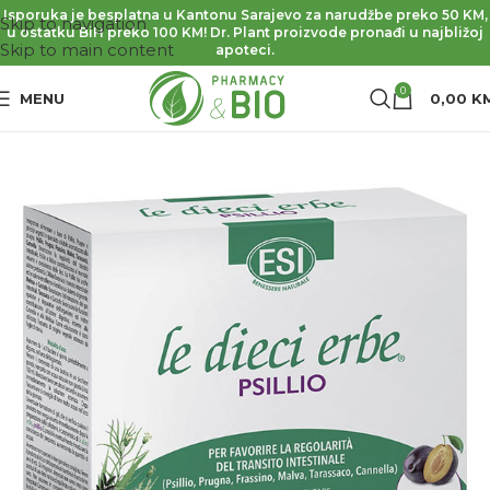
Isporuka je besplatna u Kantonu Sarajevo za narudžbe preko 50 KM,
Skip to navigation
u ostatku BiH preko 100 KM! Dr. Plant proizvode pronađi u najbližoj
Skip to main content
apoteci.
0
MENU
0,00
K