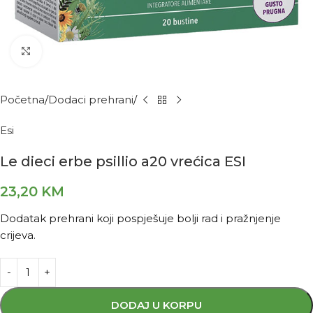
Kliknite za povećanje
Početna
Dodaci prehrani
Esi
Le dieci erbe psillio a20 vrećica ESI
23,20
KM
Dodatak prehrani koji pospješuje bolji rad i pražnjenje
crijeva.
DODAJ U KORPU