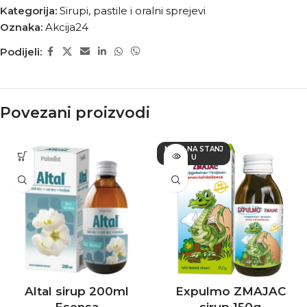
Kategorija:
Sirupi, pastile i oralni sprejevi
Oznaka:
Akcija24
Podijeli:
Povezani proizvodi
NEMA NA STANJ
U
Altal sirup 200ml
Expulmo ZMAJAC