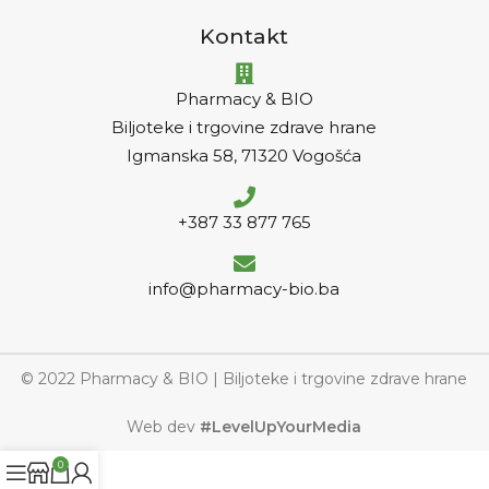
Kontakt
Pharmacy & BIO
Biljoteke i trgovine zdrave hrane
Igmanska 58, 71320 Vogošća
+387 33 877 765
info@pharmacy-bio.ba
© 2022 Pharmacy & BIO | Biljoteke i trgovine zdrave hrane
Web dev
#LevelUpYourMedia
0