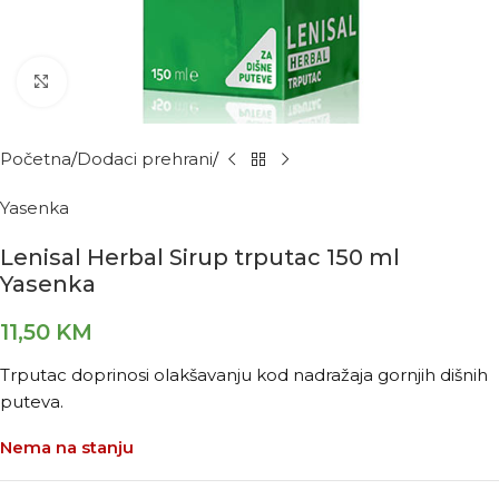
Kliknite za povećanje
Početna
Dodaci prehrani
Yasenka
Lenisal Herbal Sirup trputac 150 ml
Yasenka
11,50
KM
Trputac doprinosi olakšavanju kod nadražaja gornjih dišnih
puteva.
Nema na stanju