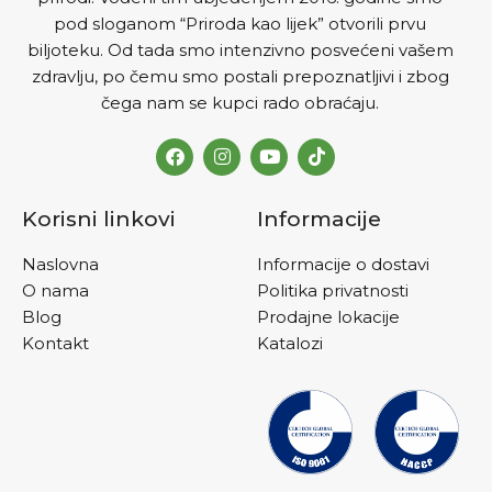
pod sloganom “Priroda kao lijek” otvorili prvu
biljoteku. Od tada smo intenzivno posvećeni vašem
zdravlju, po čemu smo postali prepoznatljivi i zbog
čega nam se kupci rado obraćaju.
Korisni linkovi
Informacije
Naslovna
Informacije o dostavi
O nama
Politika privatnosti
Blog
Prodajne lokacije
Kontakt
Katalozi