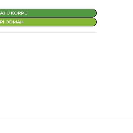
AJ U KORPU
PI ODMAH