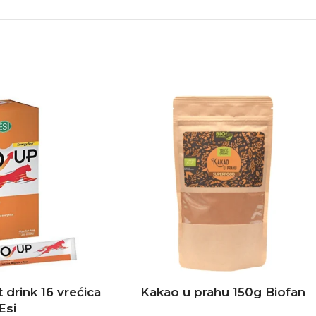
drink 16 vrećica
Kakao u prahu 150g Biofan
Esi