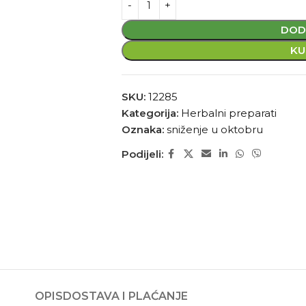
DOD
KU
SKU:
12285
Kategorija:
Herbalni preparati
Oznaka:
sniženje u oktobru
Podijeli:
OPIS
DOSTAVA I PLAĆANJE