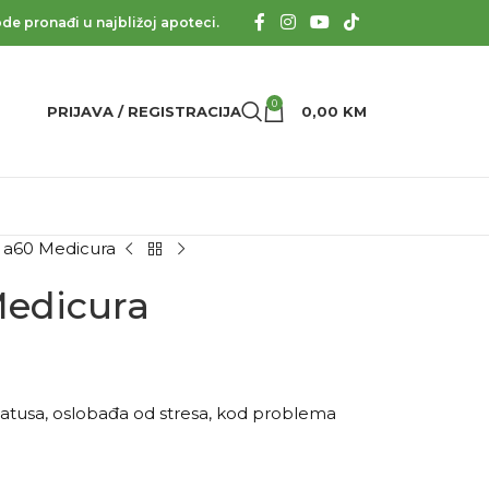
de pronađi u najbližoj apoteci.
0
PRIJAVA / REGISTRACIJA
0,00
KM
 a60 Medicura
Medicura
tatusa, oslobađa od stresa, kod problema