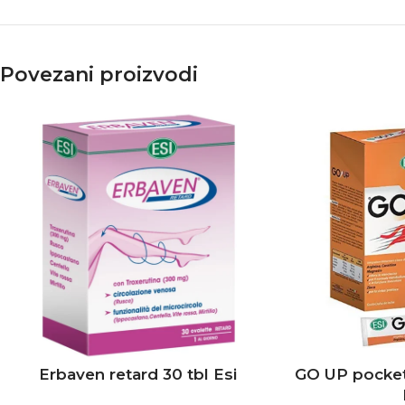
Povezani proizvodi
Erbaven retard 30 tbl Esi
GO UP pocket 