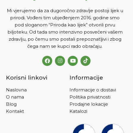
Mi vjerujemo da za dugoročno zdravlje postoji lijek u
prirodi. Vođeni tim ubjeđenjem 2016. godine smo
pod sloganom “Priroda kao lijek” otvorili prvu
biljoteku. Od tada smo intenzivno posvećeni vašem
zdravlju, po čemu smo postali prepoznatljivi i zbog
čega nam se kupci rado obraćaju.
Korisni linkovi
Informacije
Naslovna
Informacije o dostavi
O nama
Politika privatnosti
Blog
Prodajne lokacije
Kontakt
Katalozi