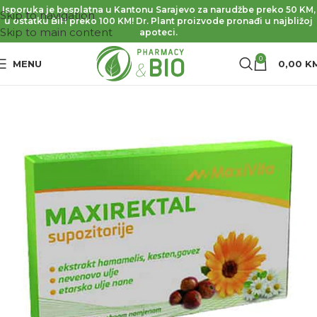
Isporuka je besplatna u Kantonu Sarajevo za narudžbe preko 50 KM,
Skip to navigation
u ostatku BiH preko 100 KM! Dr. Plant proizvode pronađi u najbližoj
Skip to main content
apoteci.
0
MENU
0,00
K