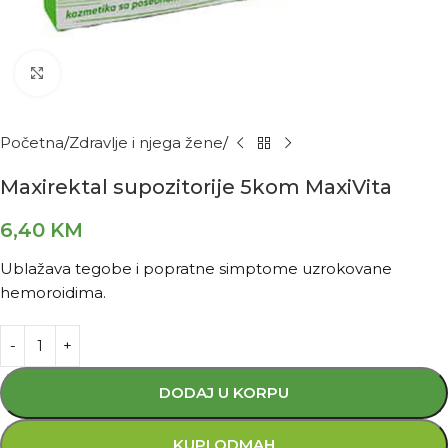
Kliknite za povećanje
Početna
Zdravlje i njega žene
Maxirektal supozitorije 5kom MaxiVita
6,40
KM
Ublažava tegobe i popratne simptome uzrokovane
hemoroidima.
DODAJ U KORPU
KUPI ODMAH