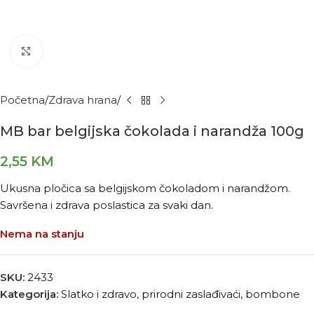
Kliknite za povećanje
Početna
Zdrava hrana
MB bar belgijska čokolada i narandža 100g
2,55
KM
Ukusna pločica sa belgijskom čokoladom i narandžom.
Savršena i zdrava poslastica za svaki dan.
Nema na stanju
SKU:
2433
Kategorija:
Slatko i zdravo, prirodni zaslađivaći, bombone