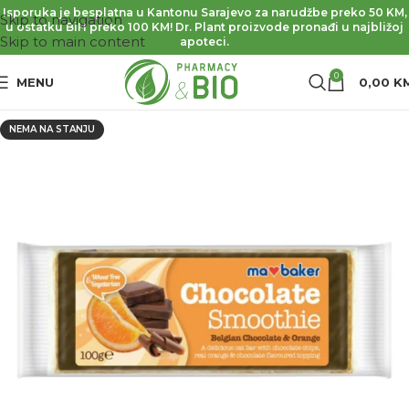
Isporuka je besplatna u Kantonu Sarajevo za narudžbe preko 50 KM,
Skip to navigation
u ostatku BiH preko 100 KM! Dr. Plant proizvode pronađi u najbližoj
Skip to main content
apoteci.
0
MENU
0,00
K
NEMA NA STANJU