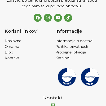
zdravlju, po čemu smo postali prepoznatljivi i zbog
čega nam se kupci rado obraćaju.
Korisni linkovi
Informacije
Naslovna
Informacije o dostavi
O nama
Politika privatnosti
Blog
Prodajne lokacije
Kontakt
Katalozi
Kontakt