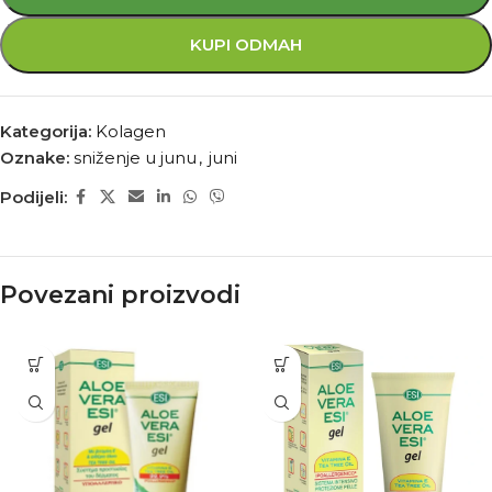
KUPI ODMAH
Kategorija:
Kolagen
Oznake:
sniženje u junu
,
juni
Podijeli:
Povezani proizvodi