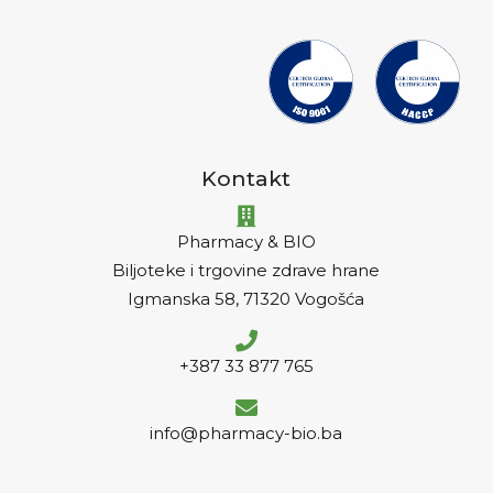
Kontakt
Pharmacy & BIO
Biljoteke i trgovine zdrave hrane
Igmanska 58, 71320 Vogošća
+387 33 877 765
info@pharmacy-bio.ba