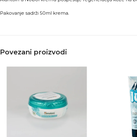
Pakovanje sadrži 50ml krema.
Povezani proizvodi