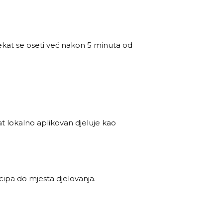
ekat se oseti već nakon 5 minuta od
lat lokalno aplikovan djeluje kao
cipa do mjesta djelovanja.