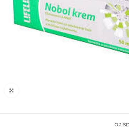
Kliknite za povećanje
OPIS