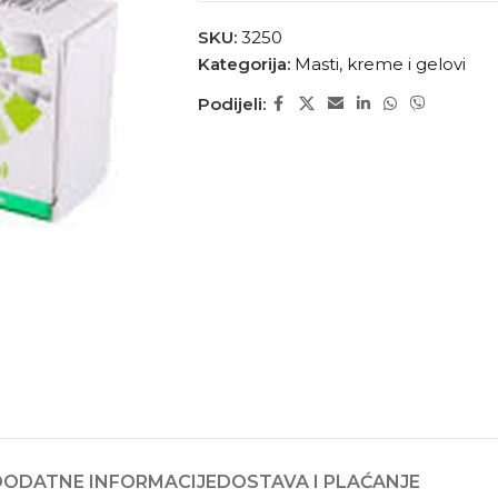
SKU:
3250
Kategorija:
Masti, kreme i gelovi
Podijeli:
DODATNE INFORMACIJE
DOSTAVA I PLAĆANJE