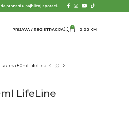
de pronađi u najbližoj apoteci.
0
PRIJAVA / REGISTRACIJA
0,00
KM
 krema 50ml LifeLine
ml LifeLine