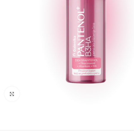
Kliknite za povećanje