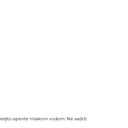
emeljito isperite mlakom vodom. Ne sadrži