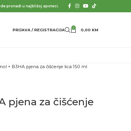
de pronađi u najbližoj apoteci.
0
PRIJAVA / REGISTRACIJA
0,00
KM
ol + B3HA pjena za čišćenje lica 150 ml
 pjena za čišćenje