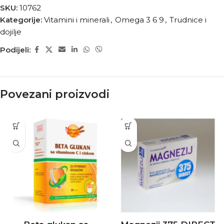
SKU:
10762
Kategorije:
Vitamini i minerali
,
Omega 3 6 9
,
Trudnice i
dojilje
Podijeli:
Povezani proizvodi