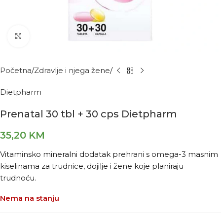
Kliknite za povećanje
Početna
Zdravlje i njega žene
Dietpharm
Prenatal 30 tbl + 30 cps Dietpharm
35,20
KM
Vitaminsko mineralni dodatak prehrani s omega-3 masnim
kiselinama za trudnice, dojilje i žene koje planiraju
trudnoću.
Nema na stanju