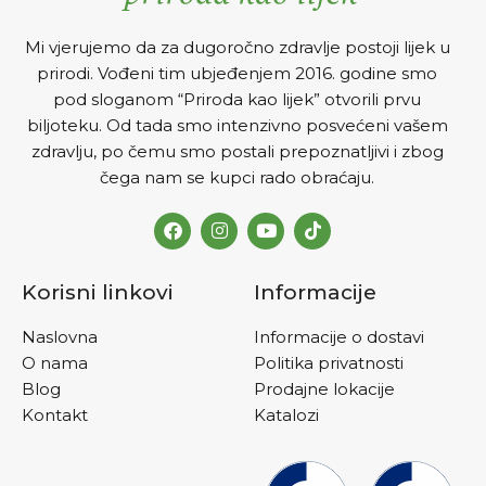
Mi vjerujemo da za dugoročno zdravlje postoji lijek u
prirodi. Vođeni tim ubjeđenjem 2016. godine smo
pod sloganom “Priroda kao lijek” otvorili prvu
biljoteku. Od tada smo intenzivno posvećeni vašem
zdravlju, po čemu smo postali prepoznatljivi i zbog
čega nam se kupci rado obraćaju.
Korisni linkovi
Informacije
Naslovna
Informacije o dostavi
O nama
Politika privatnosti
Blog
Prodajne lokacije
Kontakt
Katalozi