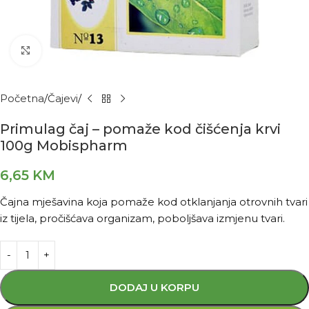
Kliknite za povećanje
Početna
Čajevi
Primulag čaj – pomaže kod čišćenja krvi
100g Mobispharm
6,65
KM
Čajna mješavina koja pomaže kod otklanjanja otrovnih tvari
iz tijela, pročišćava organizam, poboljšava izmjenu tvari.
DODAJ U KORPU