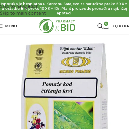
Isporuka je besplatna u Kantonu Sarajevo za narudžbe preko 50 KM,
Skip to navigation
u ostatku BiH preko 100 KM! Dr. Plant proizvode pronađi u najbližoj
Skip to main content
apoteci.
0
MENU
0,00
K