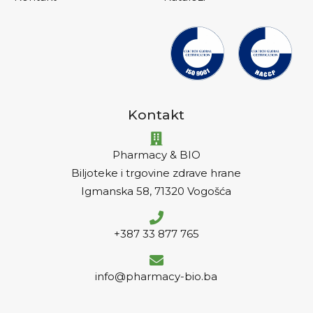
Kontakt
Pharmacy & BIO
Biljoteke i trgovine zdrave hrane
Igmanska 58, 71320 Vogošća
+387 33 877 765
info@pharmacy-bio.ba