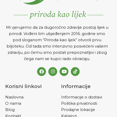
Mi vjerujemo da za dugoročno zdravlje postoji lijek u
prirodi. Vođeni tim ubjeđenjem 2016. godine smo
pod sloganom “Priroda kao lijek” otvorili prvu
biljoteku. Od tada smo intenzivno posvećeni vašem
zdravlju, po čemu smo postali prepoznatljivi i zbog
čega nam se kupci rado obraćaju.
Korisni linkovi
Informacije
Naslovna
Informacije o dostavi
O nama
Politika privatnosti
Blog
Prodajne lokacije
Kontakt
Katalozi