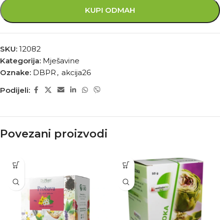
KUPI ODMAH
SKU:
12082
Kategorija:
Mješavine
Oznake:
DBPR
,
akcija26
Podijeli:
Povezani proizvodi