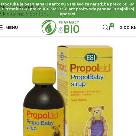
Isporuka je besplatna u Kantonu Sarajevo za narudžbe preko 50 KM,
Skip to navigation
u ostatku BiH preko 100 KM! Dr. Plant proizvode pronađi u najbližoj
Skip to main content
apoteci.
0
MENU
0,00
K