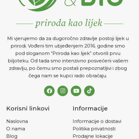
Mi vjerujemo da za dugoročno zdravlje postoji lijek u
prirodi. Vođeni tim ubjeđenjem 2016. godine smo
pod sloganom “Priroda kao lijek” otvorili prvu
biljoteku. Od tada smo intenzivno posvećeni vašem
zdravlju, po čemu smo postali prepoznatljivi i zbog
čega nam se kupci rado obraćaju.
Korisni linkovi
Informacije
Naslovna
Informacije o dostavi
O nama
Politika privatnosti
Blog
Prodajne lokacije