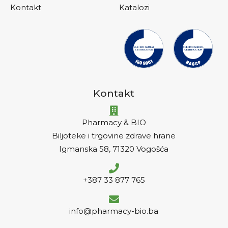
Kontakt
Katalozi
Kontakt
Pharmacy & BIO
Biljoteke i trgovine zdrave hrane
Igmanska 58, 71320 Vogošća
+387 33 877 765
info@pharmacy-bio.ba