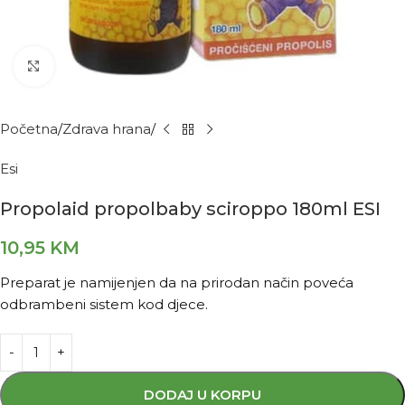
Kliknite za povećanje
Početna
Zdrava hrana
Esi
Propolaid propolbaby sciroppo 180ml ESI
10,95
KM
Preparat je namijenjen da na prirodan način poveća
odbrambeni sistem kod djece.
DODAJ U KORPU