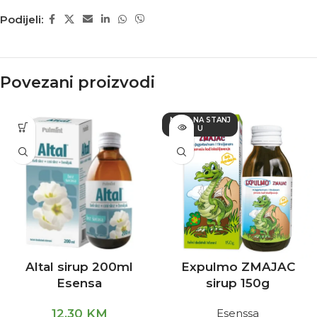
Podijeli:
Povezani proizvodi
NEMA NA STANJ
U
Altal sirup 200ml
Expulmo ZMAJAC
Esensa
sirup 150g
12,30
KM
Esenssa