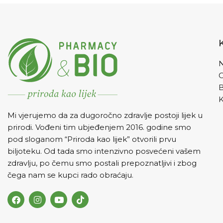
N
K
Mi vjerujemo da za dugoročno zdravlje postoji lijek u
prirodi. Vođeni tim ubjeđenjem 2016. godine smo
pod sloganom “Priroda kao lijek” otvorili prvu
biljoteku. Od tada smo intenzivno posvećeni vašem
zdravlju, po čemu smo postali prepoznatljivi i zbog
čega nam se kupci rado obraćaju.