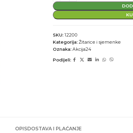
DOD
KU
SKU:
12200
Kategorija:
Žitarice i sjemenke
Oznaka:
Akcija24
Podijeli:
OPIS
DOSTAVA I PLAĆANJE