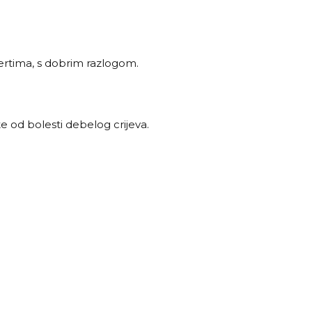
pertima, s dobrim razlogom.
te od bolesti debelog crijeva.