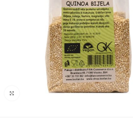
Kliknite za povećanje