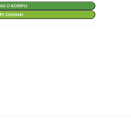
AJ U KORPU
PI ODMAH