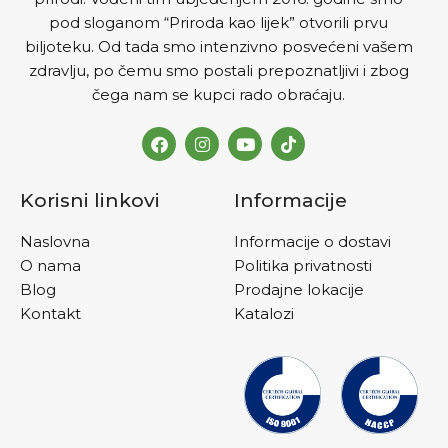
pod sloganom “Priroda kao lijek” otvorili prvu
biljoteku. Od tada smo intenzivno posvećeni vašem
zdravlju, po čemu smo postali prepoznatljivi i zbog
čega nam se kupci rado obraćaju.
Korisni linkovi
Informacije
Naslovna
Informacije o dostavi
O nama
Politika privatnosti
Blog
Prodajne lokacije
Kontakt
Katalozi