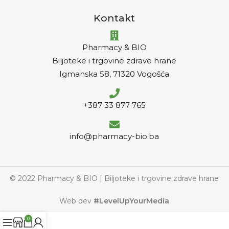
Kontakt
Pharmacy & BIO
Biljoteke i trgovine zdrave hrane
Igmanska 58, 71320 Vogošća
+387 33 877 765
info@pharmacy-bio.ba
© 2022 Pharmacy & BIO | Biljoteke i trgovine zdrave hrane
Web dev
#LevelUpYourMedia
0