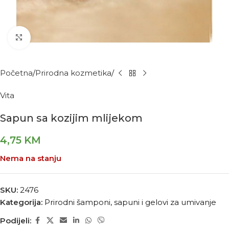
Kliknite za povećanje
Početna
Prirodna kozmetika
Vita
Sapun sa kozijim mlijekom
4,75
KM
Nema na stanju
SKU:
2476
Kategorija:
Prirodni šamponi, sapuni i gelovi za umivanje
Podijeli: