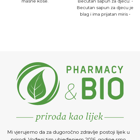
masne kose.
Becutan sapun za djecu: •
Becutan sapun za djecu je
blag i ima prijatan miris •
Mi vjerujemo da za dugoročno zdravlje postoji lijek u
prirodi. Vođeni tim ubjeđenjem 2016. godine smo