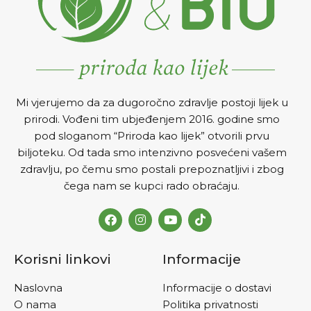
prevencije osteoporoze i
osteopenije kao i za
poboljšanje stabilnosti
kostiju.
Mi vjerujemo da za dugoročno zdravlje postoji lijek u
prirodi. Vođeni tim ubjeđenjem 2016. godine smo
pod sloganom “Priroda kao lijek” otvorili prvu
biljoteku. Od tada smo intenzivno posvećeni vašem
zdravlju, po čemu smo postali prepoznatljivi i zbog
čega nam se kupci rado obraćaju.
Korisni linkovi
Informacije
Naslovna
Informacije o dostavi
O nama
Politika privatnosti