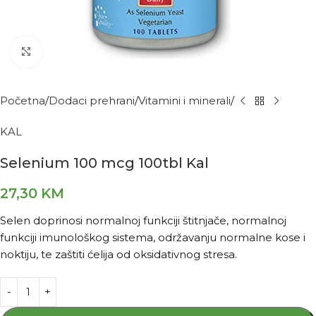
Kliknite za povećanje
Početna
Dodaci prehrani
Vitamini i minerali
KAL
Selenium 100 mcg 100tbl Kal
27,30
KM
Selen doprinosi normalnoj funkciji štitnjače, normalnoj
funkciji imunološkog sistema, održavanju normalne kose i
noktiju, te zaštiti ćelija od oksidativnog stresa.