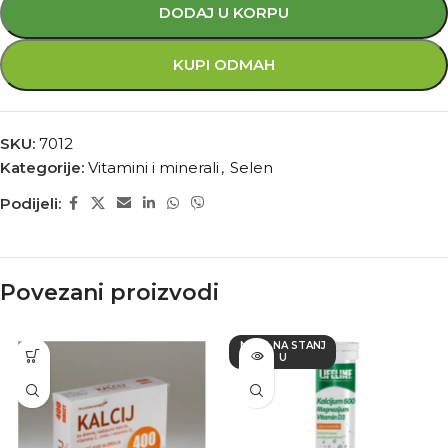
DODAJ U KORPU
KUPI ODMAH
SKU:
7012
Kategorije:
Vitamini i minerali
,
Selen
Podijeli:
Povezani proizvodi
NEMA NA STANJ
U