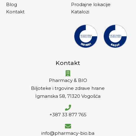
Blog
Prodajne lokacije
Kontakt
Katalozi
Kontakt
Pharmacy & BIO
Biljoteke i trgovine zdrave hrane
Igmanska 58, 71320 Vogošća
+387 33 877 765
info@pharmacy-bio.ba