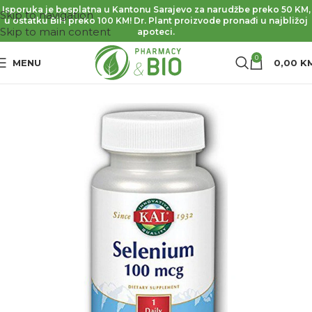
Isporuka je besplatna u Kantonu Sarajevo za narudžbe preko 50 KM,
Skip to navigation
u ostatku BiH preko 100 KM! Dr. Plant proizvode pronađi u najbližoj
Skip to main content
apoteci.
0
MENU
0,00
K