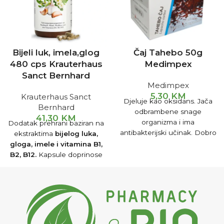
Bijeli luk, imela,glog
Čaj Tahebo 50g
480 cps Krauterhaus
Medimpex
Sanct Bernhard
Medimpex
5,30
KM
Krauterhaus Sanct
Djeluje kao oksidans. Jača
Bernhard
odbrambene snage
41,30
KM
organizma i ima
Dodatak prehrani baziran na
antibakterijski učinak. Dobro
ekstraktima
bijelog luka,
ga je piti kod hroničnih
gloga, imele i vitamina B1,
bolesti kao što su
B2, B12.
Kapsule doprinose
bronhitis,kožne bolesti i
boljoj funkciji srca i
herpesi.
cirkulacije. Koriste se za
regulisanje krvnog pritiska.