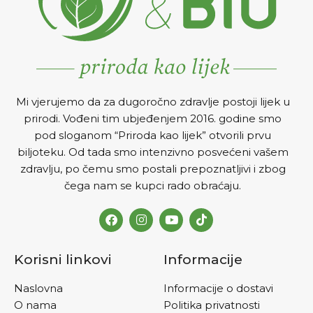
Mi vjerujemo da za dugoročno zdravlje postoji lijek u
prirodi. Vođeni tim ubjeđenjem 2016. godine smo
pod sloganom “Priroda kao lijek” otvorili prvu
biljoteku. Od tada smo intenzivno posvećeni vašem
zdravlju, po čemu smo postali prepoznatljivi i zbog
čega nam se kupci rado obraćaju.
Korisni linkovi
Informacije
Naslovna
Informacije o dostavi
O nama
Politika privatnosti