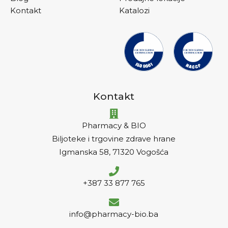
Kontakt
Katalozi
Kontakt
Pharmacy & BIO
Biljoteke i trgovine zdrave hrane
Igmanska 58, 71320 Vogošća
+387 33 877 765
info@pharmacy-bio.ba