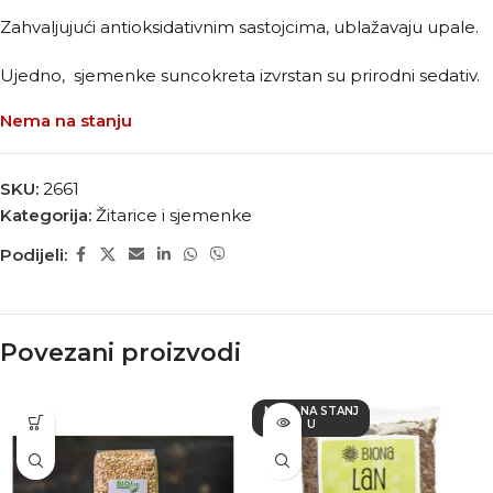
Zahvaljujući antioksidativnim sastojcima, ublažavaju upale.
Ujedno, sjemenke suncokreta izvrstan su prirodni sedativ.
Nema na stanju
SKU:
2661
Kategorija:
Žitarice i sjemenke
Podijeli:
Povezani proizvodi
NEMA NA STANJ
U