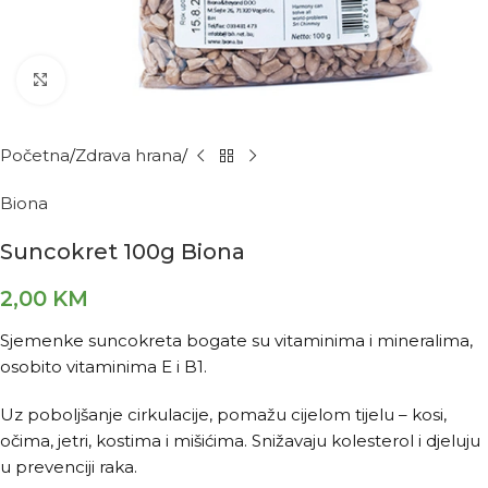
Kliknite za povećanje
Početna
Zdrava hrana
Biona
Suncokret 100g Biona
2,00
KM
Sjemenke suncokreta bogate su vitaminima i mineralima,
osobito vitaminima E i B1.
Uz poboljšanje cirkulacije, pomažu cijelom tijelu – kosi,
očima, jetri, kostima i mišićima. Snižavaju kolesterol i djeluju
u prevenciji raka.