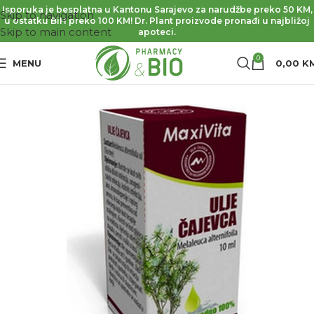
Isporuka je besplatna u Kantonu Sarajevo za narudžbe preko 50 KM,
Skip to navigation
u ostatku BiH preko 100 KM! Dr. Plant proizvode pronađi u najbližoj
Skip to main content
apoteci.
0
MENU
0,00
K