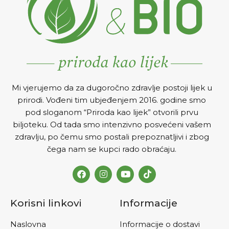
Mi vjerujemo da za dugoročno zdravlje postoji lijek u
prirodi. Vođeni tim ubjeđenjem 2016. godine smo
pod sloganom “Priroda kao lijek” otvorili prvu
biljoteku. Od tada smo intenzivno posvećeni vašem
zdravlju, po čemu smo postali prepoznatljivi i zbog
čega nam se kupci rado obraćaju.
Korisni linkovi
Informacije
Naslovna
Informacije o dostavi