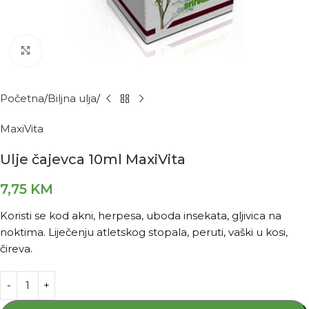
Kliknite za povećanje
Početna
Biljna ulja
MaxiVita
Ulje čajevca 10ml MaxiVita
7,75
KM
Koristi se kod akni, herpesa, uboda insekata, gljivica na
noktima. Liječenju atletskog stopala, peruti, vaški u kosi,
čireva.