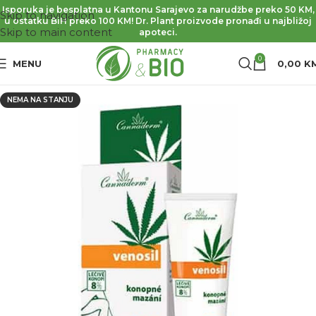
Isporuka je besplatna u Kantonu Sarajevo za narudžbe preko 50 KM,
Skip to navigation
u ostatku BiH preko 100 KM! Dr. Plant proizvode pronađi u najbližoj
Skip to main content
apoteci.
0
MENU
0,00
K
NEMA NA STANJU