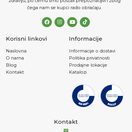
zdravlju, po čemu smo postali prepoznatljivi i zbog
čega nam se kupci rado obraćaju.
Korisni linkovi
Informacije
Naslovna
Informacije o dostavi
O nama
Politika privatnosti
Blog
Prodajne lokacije
Kontakt
Katalozi
Kontakt