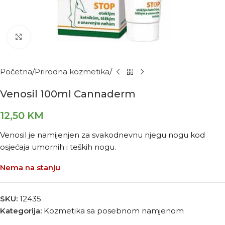
Kliknite za povećanje
Početna
Prirodna kozmetika
Venosil 100ml Cannaderm
12,50
KM
Venosil je namijenjen za svakodnevnu njegu nogu kod
osjećaja umornih i teških nogu.
Nema na stanju
SKU:
12435
Kategorija:
Kozmetika sa posebnom namjenom