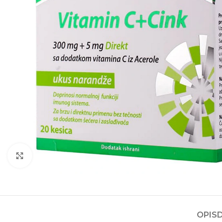
Kliknite za povećanje
OPIS