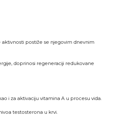
e aktivnosti postiže se njegovim dnevnim
ije, doprinosi regeneraciji redukovane
ao i za aktivaciju vitamina A u procesu vida.
voa testosterona u krvi.