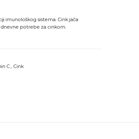
iji imunološkog sistema. Cink jača
e dnevne potrebe za cinkom.
in C
,
Cink