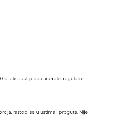
0 b, ekstrakt ploda acerole, regulator
cija, rastopi se u ustima i proguta. Nije