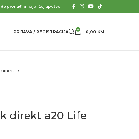
de pronađi u najbližoj apoteci.
0
PRIJAVA / REGISTRACIJA
0,00
KM
 minerali
k direkt a20 Life